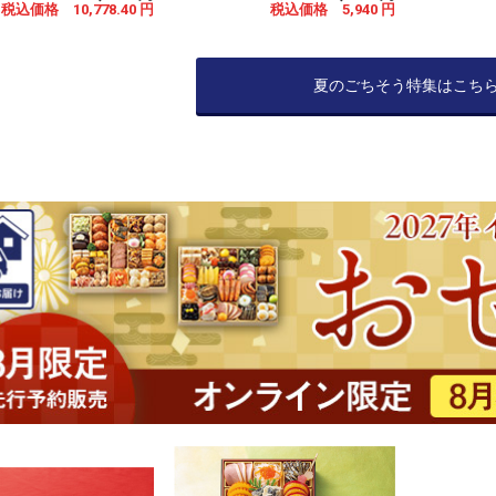
税込価格 10,778.40 円
税込価格 5,940 円
夏のごちそう特集はこち