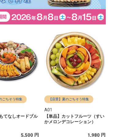
のごちそう特集
【店受】夏のごちそう特集
A01
もてなしオードブル
【単品】カットフルーツ（すい
かメロンデコレーション）
5,500 円
1,980 円