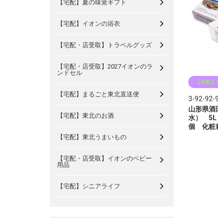
【宅配】夏の味覚ギフト
【宅配】イオンの浴衣
【宅配・店受取】トラベルグッズ
【宅配・店受取】2027イオンのラ
ンドセル
【宅配】
【宅配】まるごと東北直送便
3-92-92-
山形県酒
【宅配】東北のお酒
水） 5L
個 化粧
【宅配】東北うまいもの
【宅配・店受取】イオンのベビー
用品
【宅配】シニアライフ