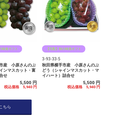
の味覚ギフト
【宅配】秋の味覚ギフト
3-93-33-5
市産 小原さんのぶ
秋田県横手市産 小原さんのぶ
インマスカット・富
どう（シャインマスカット・マ
合せ
イハート）詰合せ
5,500 円
5,500 円
税込価格 5,940 円
税込価格 5,940 円
こちら