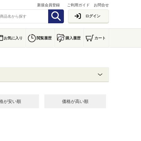
新規会員登録
ご利用ガイド
お問合せ
ログイン
お気に入り
閲覧履歴
購入履歴
カート
格が安い順
価格が高い順