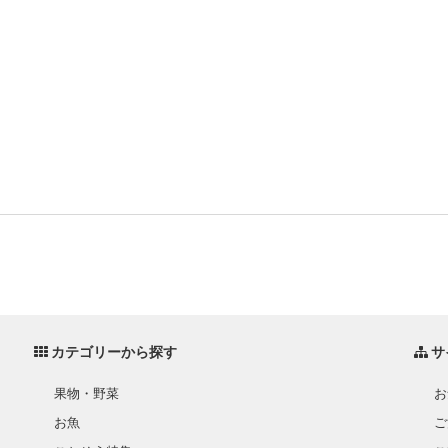
カテゴリーから探す
サ
果物・野菜
お
お魚
ご