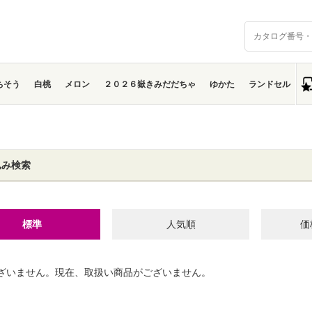
ちそう
白桃
メロン
２０２６嶽きみだだちゃ
ゆかた
ランドセル
込み検索
標準
人気順
価
ざいません。現在、取扱い商品がございません。