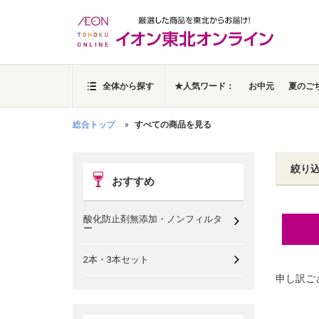
全体から探す
★人気ワード：
お中元
夏のご
総合トップ
すべての商品を見る
絞り
おすすめ
酸化防止剤無添加・ノンフィルタ
ー
2本・3本セット
申し訳ご