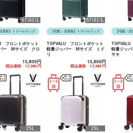
店受取】トラベルグッズ
【宅配・店受取】トラベルグッズ
【宅配・店
LU フロントポケット
TOPVALU フロントポケット
TOPVAL
パー Mサイズ クロ
軽量ジッパー Mサイズ ミド
軽量ジッパ
リ
サキ
15,800円
15,800円
税込価格 17,380 円
税込価格 17,380 円