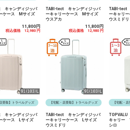
tect キャンディジッパ
TABI-tect キャンディジッパ
TABI-t
ーケース Mサイズ
ーキャリーケース Mサイズ
ーキャリ
ウスアカ
ウスミドリ
11,800円
11,800円
税込価格 12,980 円
税込価格 12,980 円
店受取】トラベルグッズ
【宅配・店受取】トラベルグッズ
【宅配・店
tect キャンディジッパ
TABI-tect キャンディジッパ
TOPVAL
ーケース Lサイズ
ーキャリーケース Lサイズ
キャリー
ウスミドリ
シロ