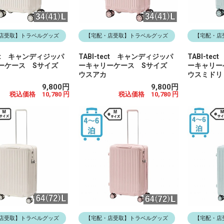
店受取】トラベルグッズ
【宅配・店受取】トラベルグッズ
【宅配・店
tect キャンディジッパ
TABI-tect キャンディジッパ
TABI-t
ーケース Sサイズ
ーキャリーケース Sサイズ
ーキャリ
ウスアカ
ウスミドリ
9,800円
9,800円
税込価格 10,780 円
税込価格 10,780 円
店受取】トラベルグッズ
【宅配・店受取】トラベルグッズ
【宅配・店