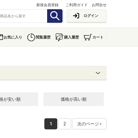
新規会員登録
ご利用ガイド
お問合せ
ログイン
お気に入り
閲覧履歴
購入履歴
カート
格が安い順
価格が高い順
1
2
次のページ