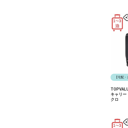
【宅配・
TOPVA
キャリー
クロ