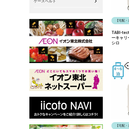
ケースベルト
【宅配・
TABI-
ーキャリ
シロ
【宅配・