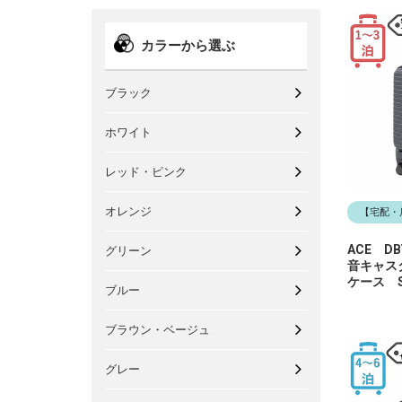
カラーから選ぶ
ブラック
ホワイト
レッド・ピンク
オレンジ
【宅配・
ACE D
グリーン
音キャス
ケース 
ブルー
ブラウン・ベージュ
グレー