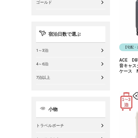
ゴールド
宿泊日数で選ぶ
【宅配・
1～3泊
ACE D
4～6泊
音キャス
ケース 
7泊以上
小物
トラベルポーチ