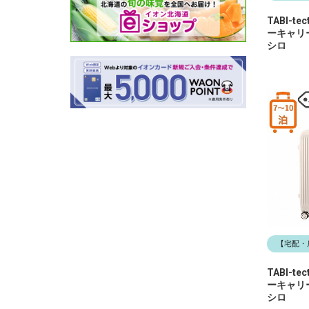
TABI-
ーキャリ
シロ
【宅配・
TABI-
ーキャリ
シロ