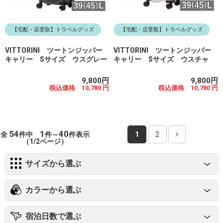
【宅配・店受取】トラベルグッズ
【宅配・店受取】トラベルグッズ
VITTORINI ツートンジッパー
VITTORINI ツートンジッパー
キャリー Sサイズ ウスグレー
キャリー Sサイズ ウスチャ
9,800円
9,800円
税込価格 10,780 円
税込価格 10,780 円
54
1
40
全
件中
件～
件表示
1
2
（1/2ページ）
サイズから選ぶ
カラーから選ぶ
宿泊日数で選ぶ