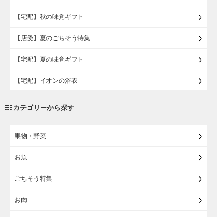
【宅配】秋の味覚ギフト
【店受】夏のごちそう特集
【宅配】夏の味覚ギフト
【宅配】イオンの浴衣
【宅配・店受取】トラベルグッズ
カテゴリーから探す
【宅配・店受取】2027イオンのランドセル
果物・野菜
【宅配】まるごと東北直送便
お魚
【宅配】東北のお酒
ごちそう特集
【宅配】東北うまいもの
お肉
【宅配・店受取】イオンのベビー用品