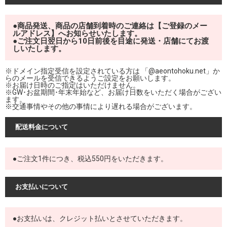
●商品発送、商品の店舗到着時のご連絡は【ご登録のメー
ルアドレス】へお知らせいたします。
●ご注文日翌日から10日前後を目途に発送・店舗にてお渡
しいたします。
※ドメイン指定受信を設定されている方は 「@aeontohoku.net」か
らのメールを受信できるようご設定をお願いします。
※お届け日時のご指定はいただけません。
※GW･お盆期間･年末年始など、お届け日数をいただく場合がござい
ます。
※交通事情やその他の事情により遅れる場合がございます。
配送料金について
●ご注文1件につき、税込550円をいただきます。
お支払いについて
●お支払いは、クレジット払いとさせていただきます。