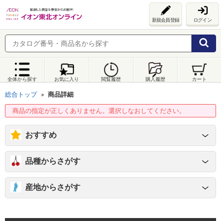
新規会員登録
ログイン
全体から探す
お気に入り
閲覧履歴
購入履歴
カート
総合トップ
商品詳細
商品の指定が正しくありません。選択しなおしてください。
おすすめ
品種からさがす
産地からさがす