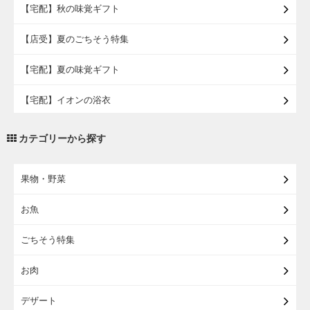
【宅配】秋の味覚ギフト
【店受】夏のごちそう特集
【宅配】夏の味覚ギフト
【宅配】イオンの浴衣
【宅配・店受取】トラベルグッズ
カテゴリーから探す
【宅配・店受取】2027イオンのランドセル
果物・野菜
【宅配】まるごと東北直送便
お魚
【宅配】東北のお酒
ごちそう特集
【宅配】東北うまいもの
お肉
【宅配・店受取】イオンのベビー用品
デザート