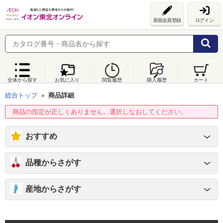
新規会員登録
ログイン
全体から探す
お気に入り
閲覧履歴
購入履歴
カート
総合トップ
商品詳細
商品の指定が正しくありません。選択しなおしてください。
おすすめ
品種からさがす
産地からさがす