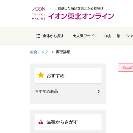
全体から探す
★人気ワード：
白桃
梨
シ
総合トップ
商品詳細
商品
おすすめ
おすすめ商品
品種からさがす