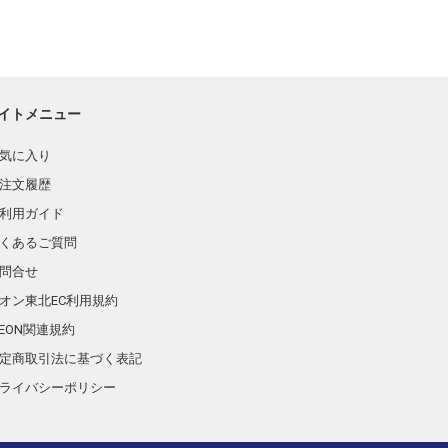
イトメニュー
気に入り
注文履歴
利用ガイド
くあるご質問
問合せ
オン東北EC利用規約
AEON関連規約
定商取引法に基づく表記
ライバシーポリシー