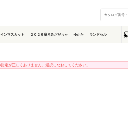
ャインマスカット
２０２６嶽きみだだちゃ
ゆかた
ランドセル
の指定が正しくありません。選択しなおしてください。