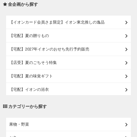
全企画から探す
【イオンカード会員さま限定】イオン東北推しの逸品
【宅配】夏の贈りもの
【宅配】2027年イオンのおせち先行予約販売
【店受】夏のごちそう特集
【宅配】夏の味覚ギフト
【宅配】イオンの浴衣
【宅配・店受取】トラベルグッズ
カテゴリーから探す
【宅配・店受取】2027イオンのランドセル
果物・野菜
【宅配】まるごと東北直送便