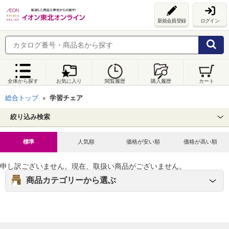
新規会員登録
ログイン
全体から探す
お気に入り
閲覧履歴
購入履歴
カート
総合トップ
学習チェア
絞り込み検索
標準
人気順
価格が安い順
価格が高い順
申し訳ございません。現在、取扱い商品がございません。
商品カテゴリーから選ぶ