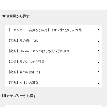
全企画から探す
【イオンカード会員さま限定】イオン東北推しの逸品
【宅配】夏の贈りもの
【宅配】2027年イオンのおせち先行予約販売
【店受】夏のごちそう特集
【宅配】夏の味覚ギフト
【宅配】イオンの浴衣
【宅配・店受取】トラベルグッズ
カテゴリーから探す
【宅配・店受取】2027イオンのランドセル