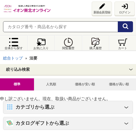
新規会員登録
ログイン
全体から探す
お気に入り
閲覧履歴
購入履歴
カート
総合トップ
法要
絞り込み検索
標準
人気順
価格が安い順
価格が高い順
申し訳ございません。現在、取扱い商品がございません。
カテゴリから選ぶ
カタログギフトから選ぶ