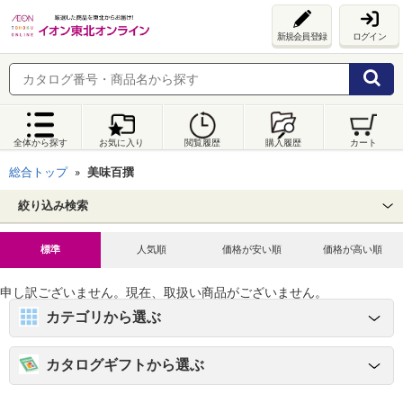
新規会員登録
ログイン
全体から探す
お気に入り
閲覧履歴
購入履歴
カート
総合トップ
美味百撰
絞り込み検索
標準
人気順
価格が安い順
価格が高い順
申し訳ございません。現在、取扱い商品がございません。
カテゴリから選ぶ
カタログギフトから選ぶ