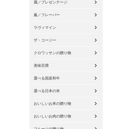
麗／プレゼンテージ
薫／フレーバー
ラヴィマイン
ザ・コージー
クロワッサンの贈り物
美味百撰
選べる国産和牛
選べる日本の米
おいしいお米の贈り物
おいしいお肉の贈り物
フルーツの贈り物