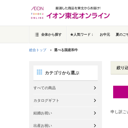
全体から探す
★人気ワード：
お中元
夏のご
総合トップ
選べる国産和牛
絞り
カテゴリから選ぶ
すべての商品
カタログギフト
申し訳ご
結婚お祝い
出産お祝い