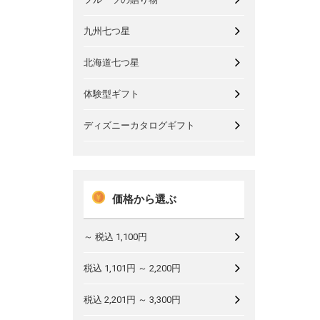
九州七つ星
北海道七つ星
体験型ギフト
ディズニーカタログギフト
価格から選ぶ
～ 税込 1,100円
税込 1,101円 ～ 2,200円
税込 2,201円 ～ 3,300円