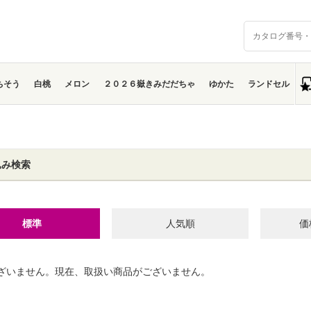
ちそう
白桃
メロン
２０２６嶽きみだだちゃ
ゆかた
ランドセル
込み検索
標準
人気順
価
ざいません。現在、取扱い商品がございません。