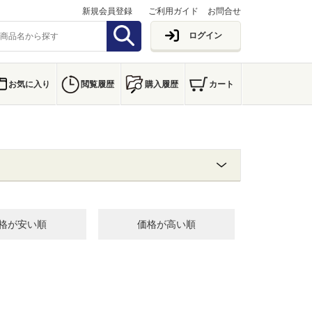
新規会員登録
ご利用ガイド
お問合せ
ログイン
お気に入り
閲覧履歴
購入履歴
カート
格が安い順
価格が高い順