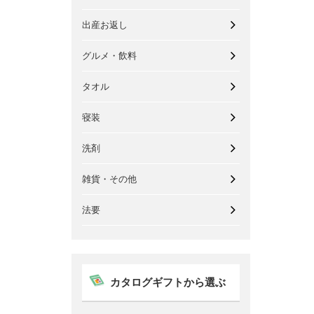
出産お返し
グルメ・飲料
タオル
寝装
洗剤
雑貨・その他
法要
カタログギフトから選ぶ