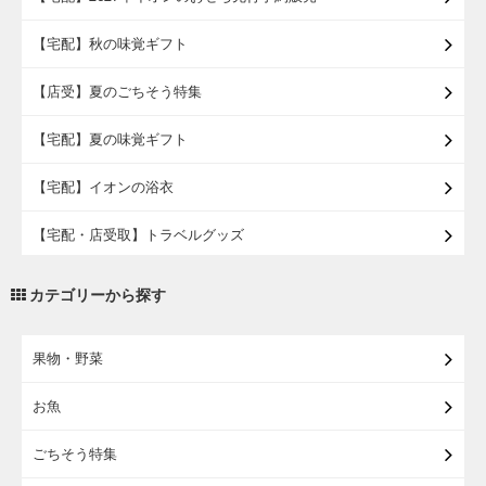
【宅配】秋の味覚ギフト
【店受】夏のごちそう特集
【宅配】夏の味覚ギフト
【宅配】イオンの浴衣
【宅配・店受取】トラベルグッズ
【宅配・店受取】2027イオンのランドセル
カテゴリーから探す
【宅配】まるごと東北直送便
果物・野菜
【宅配】東北のお酒
お魚
【宅配】東北うまいもの
ごちそう特集
【宅配・店受取】イオンのベビー用品