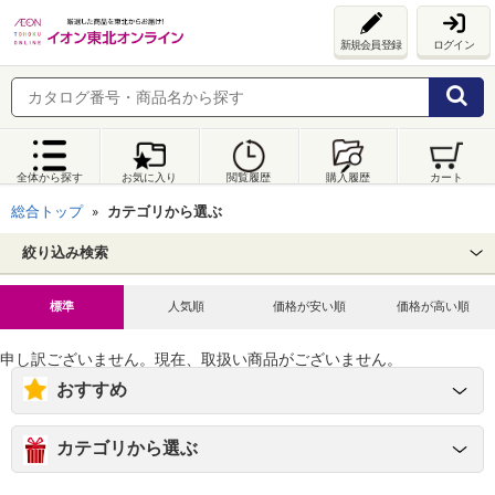
新規会員登録
ログイン
全体から探す
お気に入り
閲覧履歴
購入履歴
カート
総合トップ
カテゴリから選ぶ
絞り込み検索
標準
人気順
価格が安い順
価格が高い順
申し訳ございません。現在、取扱い商品がございません。
おすすめ
カテゴリから選ぶ