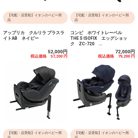
【宅配・店受取】イオンのベビー用
【宅配・店受取】イオンのベビー用
品
品
アップリカ クルリラ プラスラ
コンビ ホワイトレーベル
イトAB ネイビー
THE S ISOFIX エッグショッ
ク ZC-720 ...
52,000円
72,000円
税込価格 57,200 円
税込価格 79,200 円
【宅配・店受取】イオンのベビー用
【宅配・店受取】イオンのベビー用
品
品