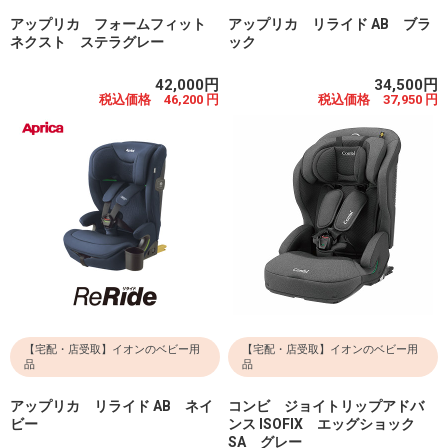
アップリカ フォームフィット
アップリカ リライド AB ブラ
ネクスト ステラグレー
ック
42,000円
34,500円
税込価格 46,200 円
税込価格 37,950 円
【宅配・店受取】イオンのベビー用
【宅配・店受取】イオンのベビー用
品
品
アップリカ リライド AB ネイ
コンビ ジョイトリップアドバ
ビー
ンス ISOFIX エッグショック
SA グレー