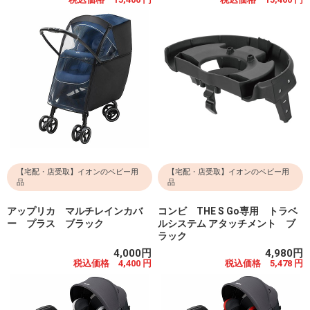
【宅配・店受取】イオンのベビー用
【宅配・店受取】イオンのベビー用
品
品
アップリカ マルチレインカバ
コンビ THE S Go専用 トラベ
ー プラス ブラック
ルシステム アタッチメント ブ
ラック
4,000円
4,980円
税込価格 4,400 円
税込価格 5,478 円