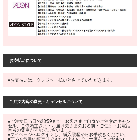
お支払いについて
●お支払いは、クレジット払いとさせていただきます。
ご注文内容の変更・キャンセルについて
●ご注文日当日の23:59まで、お客さまご自身でご注文のキャン
セル、ご依頼主さま・お届け先さまのお名前・ご住所・お電話
番号の変更が可能でございます。
●マイページへログインし、購入履歴からお手続きください。
●商品や数量の変更はできかねますので、一度キャンセルの