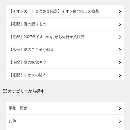
【イオンカード会員さま限定】イオン東北推しの逸品
【宅配】夏の贈りもの
【宅配】2027年イオンのおせち先行予約販売
【店受】夏のごちそう特集
【宅配】夏の味覚ギフト
【宅配】イオンの浴衣
【宅配・店受取】トラベルグッズ
カテゴリーから探す
【宅配・店受取】2027イオンのランドセル
果物・野菜
【宅配】まるごと東北直送便
お魚
【宅配】東北のお酒