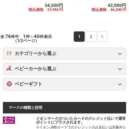
34,500円
42,000円
税込価格 37,950 円
税込価格 46,200 円
76
1
40
全
件中
件～
件表示
1
2
（1/2ページ）
カテゴリーから選ぶ
ベビーカーから選ぶ
ベビーギフト
マークの種類と説明
イオンマークのついたカードのクレジット払いで通常
ポイントにプラスされます。
※イオンJMBカードでのクレジットのお支払いは対象外と