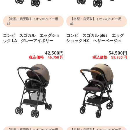
【宅配・店受取】イオンのベビー用
【宅配・店受取】イオンのベビー用
品
品
コンビ スゴカル エッグショ
コンビ スゴカル plus エッグ
ック LA グレーアイボリー
ショック HZ ヘザーベージュ
42,500円
54,500円
税込価格 46,750 円
税込価格 59,950 円
【宅配・店受取】イオンのベビー用
【宅配・店受取】イオンのベビー用