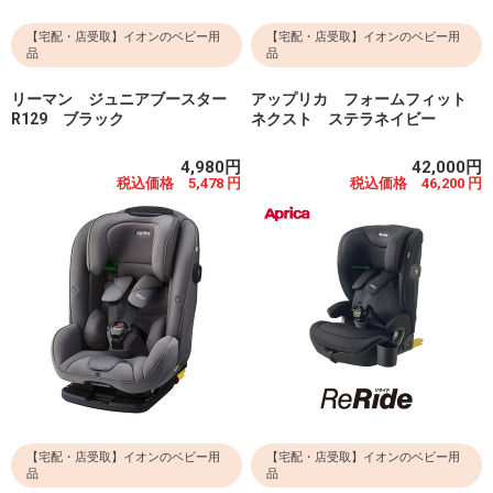
【宅配・店受取】イオンのベビー用
【宅配・店受取】イオンのベビー用
品
品
リーマン ジュニアブースター
アップリカ フォームフィット
R129 ブラック
ネクスト ステラネイビー
4,980円
42,000円
税込価格 5,478 円
税込価格 46,200 円
【宅配・店受取】イオンのベビー用
【宅配・店受取】イオンのベビー用
品
品