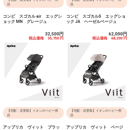
品
品
コンビ スゴカル air エッグシ
コンビ スゴカルS エッグショ
ョック MN グレージュ
ック JA ヘーゼルベージュ
32,500円
62,000円
税込価格 35,750 円
税込価格 68,200 円
【宅配・店受取】イオンのベビー用
【宅配・店受取】イオンのベビー用
品
品
アップリカ ヴィット ブラッ
アップリカ ヴィット ベージ