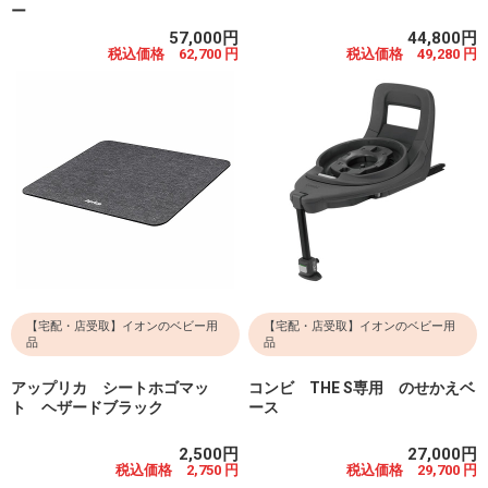
ー
57,000円
44,800円
税込価格 62,700 円
税込価格 49,280 円
【宅配・店受取】イオンのベビー用
【宅配・店受取】イオンのベビー用
品
品
アップリカ シートホゴマッ
コンビ THE S専用 のせかえベ
ト ヘザードブラック
ース
2,500円
27,000円
税込価格 2,750 円
税込価格 29,700 円