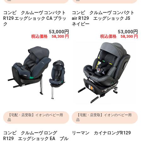
コンビ クルムーヴ コンパクト
コンビ クルムーヴ コンパクト
R129 エッグショック CA ブラッ
air R129 エッグショック JS
ク
ネイビー
53,000円
53,000円
税込価格 58,300 円
税込価格 58,300 円
【宅配・店受取】イオンのベビー用
【宅配・店受取】イオンのベビー用
品
品
コンビ クルムーヴ ロング
リーマン カイナロングR129
R129 エッグショック EA ブル