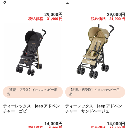
ク
ュ
29,000円
29,000円
税込価格 31,900 円
税込価格 31,900 円
【宅配・店受取】イオンのベビー用
【宅配・店受取】イオンのベビー用
品
品
ティーレックス jeep アドベン
ティーレックス jeep アドベン
チャー ゴビ
チャー サンドベージュ
14,000円
14,000円
税込価格 15,400 円
税込価格 15,400 円