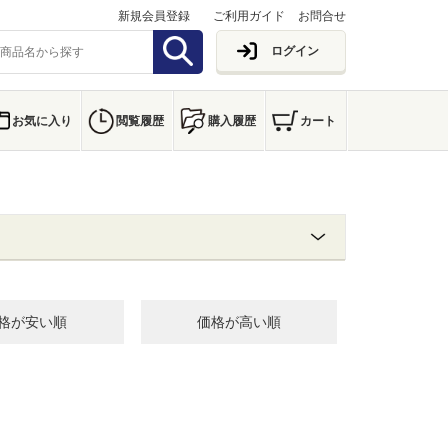
新規会員登録
ご利用ガイド
お問合せ
ログイン
お気に入り
閲覧履歴
購入履歴
カート
格が安い順
価格が高い順