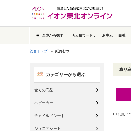
全体から探す
★人気ワード：
お中元
白桃
総合トップ
紙おむつ
絞り
カテゴリーから選ぶ
全ての商品
ベビーカー
申し訳ご
チャイルドシート
ジュニアシート