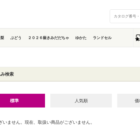
梨
ぶどう
２０２６嶽きみだだちゃ
ゆかた
ランドセル
込み検索
標準
人気順
価
ざいません。現在、取扱い商品がございません。