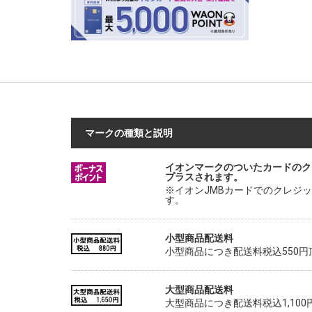
マークの種類と説明
イオンマークのついたカードのク
プラスされます。
※イオンJMBカードでのクレジ
す。
小型商品配送料
小型商品につき配送料税込550
大型商品配送料
大型商品につき配送料税込1,10