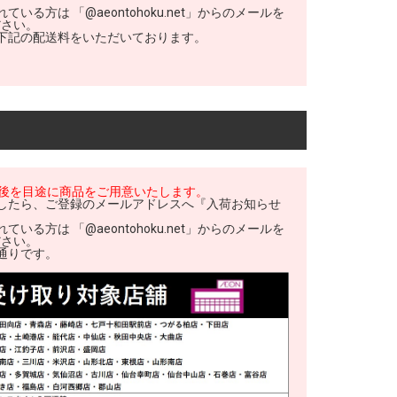
いる方は 「@aeontohoku.net」からのメールを
ださい。
下記の配送料をいただいております。
前後を目途に商品をご用意いたします。
したら、ご登録のメールアドレスへ『入荷お知らせ
。
いる方は 「@aeontohoku.net」からのメールを
ださい。
通りです。