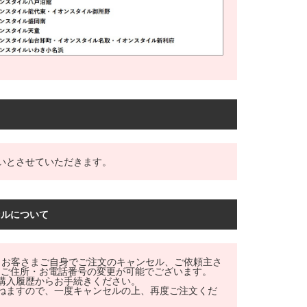
いとさせていただきます。
セルについて
まで、お客さまご自身でご注文のキャンセル、ご依頼主さ
・ご住所・お電話番号の変更が可能でございます。
購入履歴からお手続きください。
ねますので、一度キャンセルの上、再度ご注文くだ