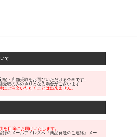
ついて
宅配・店舗受取をお選びいただける企画です。
舗受取のみの承りとなる場合がございます
時にご注文いただくことは出来ません。
前後を目途にお届けいたします。
登録のメールアドレスへ『商品発送のご連絡』メー