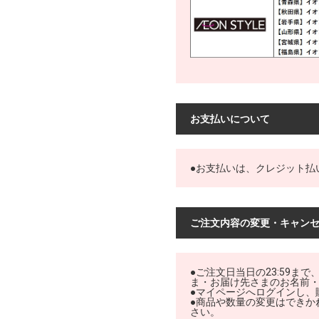
お支払いについて
●お支払いは、クレジット払
ご注文内容の変更・キャン
●ご注文日当日の23:59
ま・お届け先さまのお名前
●マイページへログインし、
●商品や数量の変更はできか
さい。