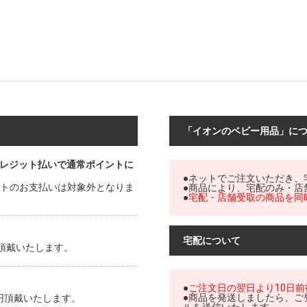
「イオンのベビー用品」に
レジット払いで通常ポイントに
●ネットでご注文いただき、
ットのお支払いは対象外となりま
●商品により、宅配のみ・店
●
宅配・店舗受取の商品を同
宅配について
円頂戴いたします。
●
ご注文日の翌日より10日
●商品を発送しましたら、ご
0円頂戴いたします。