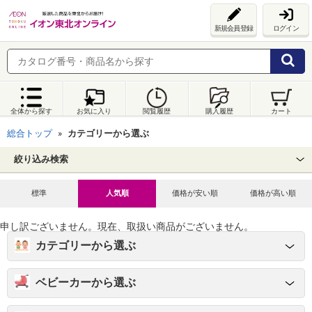
新規会員登録
ログイン
全体から探す
お気に入り
閲覧履歴
購入履歴
カート
総合トップ
カテゴリーから選ぶ
絞り込み検索
標準
人気順
価格が安い順
価格が高い順
申し訳ございません。現在、取扱い商品がございません。
カテゴリーから選ぶ
ベビーカーから選ぶ