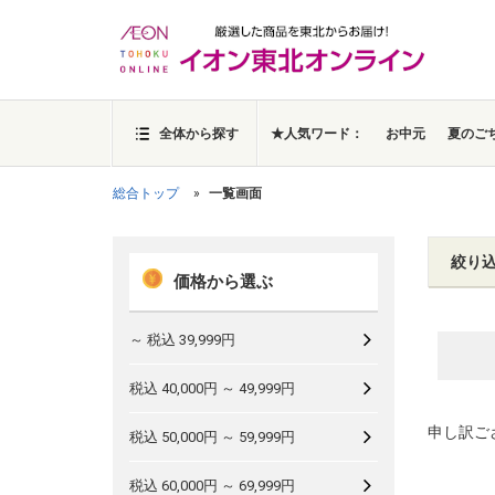
全体から探す
★人気ワード：
お中元
夏のご
総合トップ
一覧画面
絞り
価格から選ぶ
～ 税込 39,999円
税込 40,000円 ～ 49,999円
申し訳ご
税込 50,000円 ～ 59,999円
税込 60,000円 ～ 69,999円