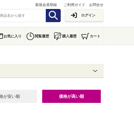
新規会員登録
ご利用ガイド
お問合せ
ログイン
お気に入り
閲覧履歴
購入履歴
カート
格が安い順
価格が高い順