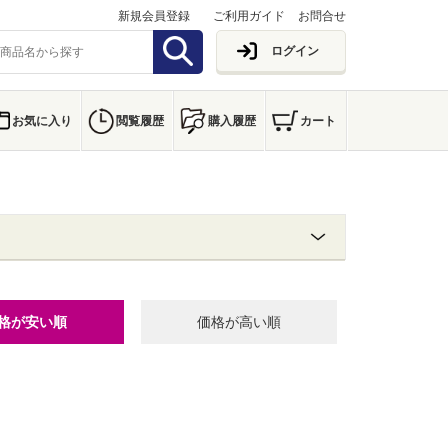
新規会員登録
ご利用ガイド
お問合せ
ログイン
お気に入り
閲覧履歴
購入履歴
カート
格が安い順
価格が高い順