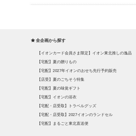
全企画から探す
【イオンカード会員さま限定】イオン東北推しの逸品
【宅配】夏の贈りもの
【宅配】2027年イオンのおせち先行予約販売
【店受】夏のごちそう特集
【宅配】夏の味覚ギフト
【宅配】イオンの浴衣
【宅配・店受取】トラベルグッズ
【宅配・店受取】2027イオンのランドセル
【宅配】まるごと東北直送便
【宅配】東北のお酒