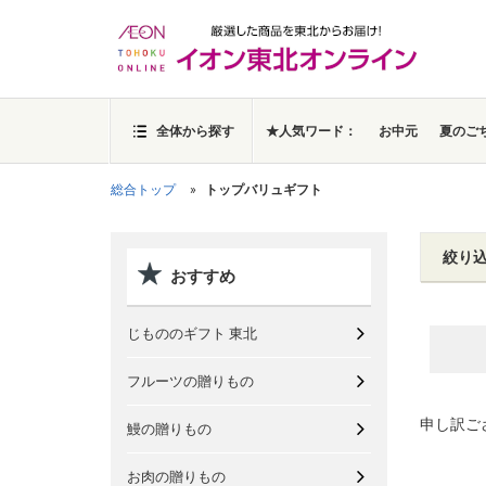
全体から探す
★人気ワード：
お中元
夏のご
総合トップ
トップバリュギフト
絞り
おすすめ
じもののギフト 東北
フルーツの贈りもの
申し訳ご
鰻の贈りもの
お肉の贈りもの