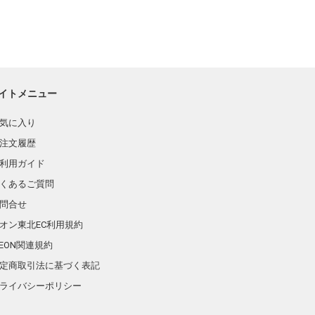
イトメニュー
気に入り
注文履歴
利用ガイド
くあるご質問
問合せ
オン東北EC利用規約
AEON関連規約
定商取引法に基づく表記
ライバシーポリシー