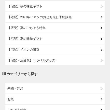
【宅配】秋の味覚ギフト
【宅配】2027年イオンのおせち先行予約販売
【店受】夏のごちそう特集
【宅配】夏の味覚ギフト
【宅配】イオンの浴衣
【宅配・店受取】トラベルグッズ
【宅配・店受取】2027イオンのランドセル
カテゴリーから探す
【宅配】まるごと東北直送便
果物・野菜
【宅配】東北のお酒
お魚
【宅配】東北うまいもの
ごちそう特集