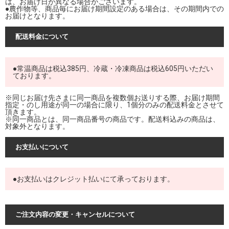
は、お届け日が異なる場合がございます。
●農作物等、商品毎にお届け期間設定のある場合は、その期間内での
お届けとなります。
配送料金について
●常温商品は税込385円、冷蔵・冷凍商品は税込605円いただい
ております。
※同じお届け先さまに同一商品を複数個お送りする際、お届け期間
指定・のし用途が同一の場合に限り、1個分のみの配送料金とさせて
頂きます。
※同一商品とは、同一商品番号の商品です。配送料込みの商品は、
対象外となります。
お支払いについて
●お支払いはクレジット払いにて承っております。
ご注文内容の変更・キャンセルについて