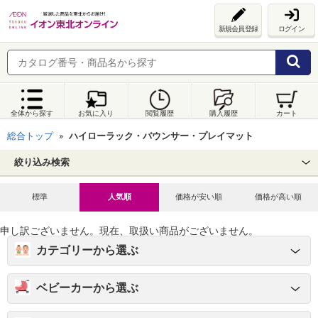
新規会員登録
ログイン
全体から探す
お気に入り
閲覧履歴
購入履歴
カート
総合トップ
ハイローラック・バウンサー・プレイマット
絞り込み検索
標準
人気順
価格が安い順
価格が高い順
申し訳ございません。現在、取扱い商品がございません。
カテゴリーから選ぶ
ベビーカーから選ぶ