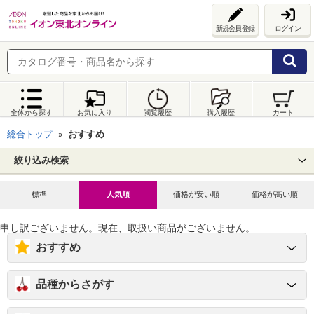
新規会員登録
ログイン
全体から探す
お気に入り
閲覧履歴
購入履歴
カート
総合トップ
おすすめ
絞り込み検索
標準
人気順
価格が安い順
価格が高い順
申し訳ございません。現在、取扱い商品がございません。
おすすめ
品種からさがす