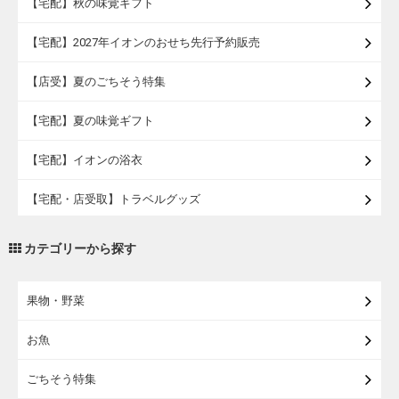
【宅配】秋の味覚ギフト
【宅配】2027年イオンのおせち先行予約販売
【店受】夏のごちそう特集
【宅配】夏の味覚ギフト
【宅配】イオンの浴衣
【宅配・店受取】トラベルグッズ
【宅配・店受取】2027イオンのランドセル
カテゴリーから探す
【宅配】まるごと東北直送便
果物・野菜
【宅配】東北のお酒
お魚
【宅配】東北うまいもの
ごちそう特集
【宅配・店受取】イオンのベビー用品