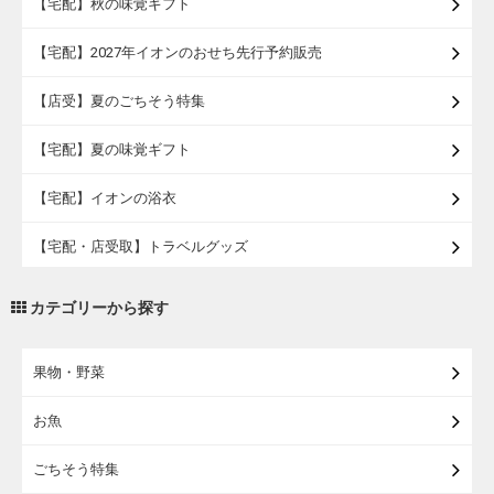
【宅配】秋の味覚ギフト
【宅配】2027年イオンのおせち先行予約販売
【店受】夏のごちそう特集
【宅配】夏の味覚ギフト
【宅配】イオンの浴衣
【宅配・店受取】トラベルグッズ
【宅配・店受取】2027イオンのランドセル
カテゴリーから探す
【宅配】まるごと東北直送便
果物・野菜
【宅配】東北のお酒
お魚
【宅配】東北うまいもの
ごちそう特集
【宅配・店受取】イオンのベビー用品