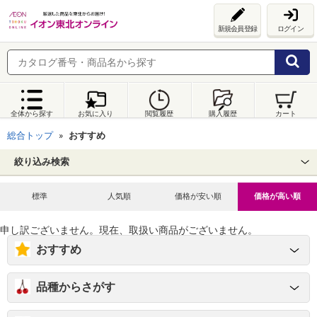
新規会員登録
ログイン
全体から探す
お気に入り
閲覧履歴
購入履歴
カート
総合トップ
おすすめ
絞り込み検索
標準
人気順
価格が安い順
価格が高い順
申し訳ございません。現在、取扱い商品がございません。
おすすめ
品種からさがす