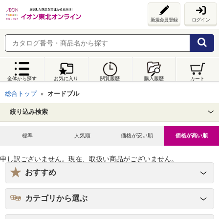
新規会員登録
ログイン
全体から探す
お気に入り
閲覧履歴
購入履歴
カート
総合トップ
オードブル
絞り込み検索
標準
人気順
価格が安い順
価格が高い順
申し訳ございません。現在、取扱い商品がございません。
おすすめ
カテゴリから選ぶ