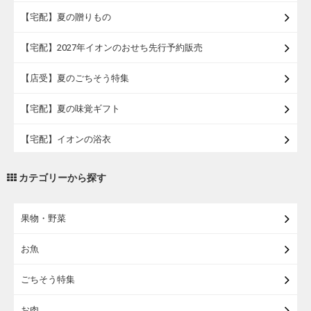
【宅配】夏の贈りもの
【宅配】2027年イオンのおせち先行予約販売
【店受】夏のごちそう特集
【宅配】夏の味覚ギフト
【宅配】イオンの浴衣
【宅配・店受取】トラベルグッズ
カテゴリーから探す
【宅配・店受取】2027イオンのランドセル
果物・野菜
【宅配】まるごと東北直送便
お魚
【宅配】東北のお酒
ごちそう特集
【宅配】東北うまいもの
お肉