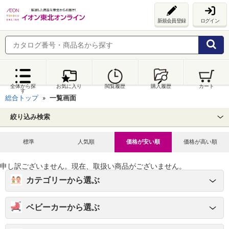
新規会員登録
ログイン
全体から探
お気に入り
閲覧履歴
購入履歴
カート
す
総合トップ
一覧画面
絞り込み検索
標準
人気順
価格が安い順
価格が高い順
申し訳ございません。現在、取扱い商品がございません。
カテゴリーから選ぶ
ベビーカーから選ぶ