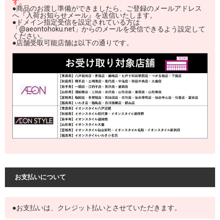
す。
●商品のお渡し準備ができましたら、ご登録のメールアドレス
へ『入荷お知らせメール』を送信いたします。
●ドメイン指定受信を設定されている方は
「@aeontohoku.net」からのメールを受信できるよう設定して
ください。
●店舗受取可能店舗は以下の通りです。
お支払いについて
●お支払いは、クレジット払いとさせていただきます。