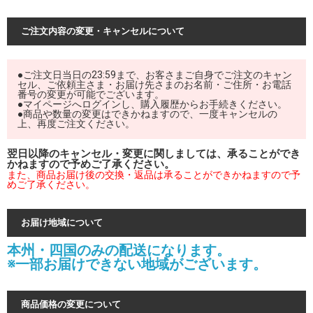
ご注文内容の変更・キャンセルについて
●ご注文日当日の23:59まで、お客さまご自身でご注文のキャン
セル、ご依頼主さま・お届け先さまのお名前・ご住所・お電話
番号の変更が可能でございます。
●マイページへログインし、購入履歴からお手続きください。
●商品や数量の変更はできかねますので、一度キャンセルの
上、再度ご注文ください。
翌日以降のキャンセル・変更に関しましては、承ることができ
かねますので予めご了承ください。
また、商品お届け後の交換・返品は承ることができかねますので予
めご了承ください。
お届け地域について
本州・四国のみの配送になります。
※一部お届けできない地域がございます。
商品価格の変更について