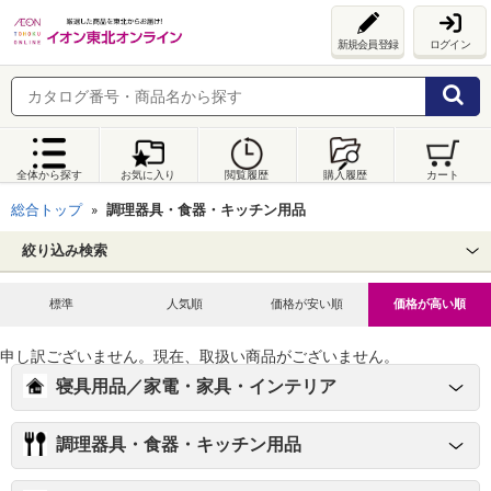
新規会員登録
ログイン
全体から探す
お気に入り
閲覧履歴
購入履歴
カート
総合トップ
調理器具・食器・キッチン用品
絞り込み検索
標準
人気順
価格が安い順
価格が高い順
申し訳ございません。現在、取扱い商品がございません。
寝具用品／家電・家具・インテリア
調理器具・食器・キッチン用品