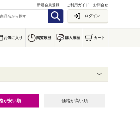
新規会員登録
ご利用ガイド
お問合せ
ログイン
お気に入り
閲覧履歴
購入履歴
カート
格が安い順
価格が高い順