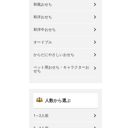
和風おせち
和洋おせち
和洋中おせち
オードブル
からだにやさしいおせち
ペット用おせち・キャラクターお
せち
人数から選ぶ
1～2人前