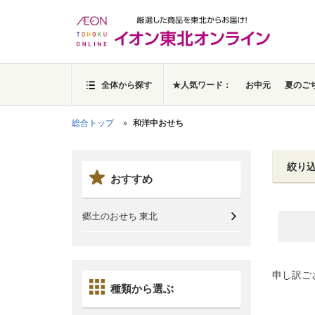
全体から探す
★人気ワード：
お中元
夏のご
総合トップ
和洋中おせち
絞り
おすすめ
郷土のおせち 東北
申し訳ご
種類から選ぶ