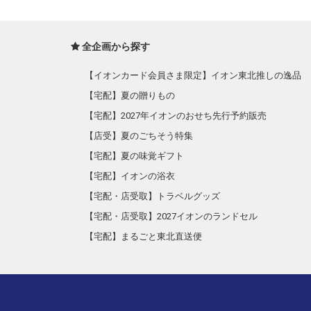
全企画から探す
【イオンカード会員さま限定】イオン東北推しの逸品
【宅配】夏の贈りもの
【宅配】2027年イオンのおせち先行予約販売
【店受】夏のごちそう特集
【宅配】夏の味覚ギフト
【宅配】イオンの浴衣
【宅配・店受取】トラベルグッズ
【宅配・店受取】2027イオンのランドセル
【宅配】まるごと東北直送便
【宅配】東北のお酒
【宅配】東北うまいもの
【宅配・店受取】イオンのベビー用品