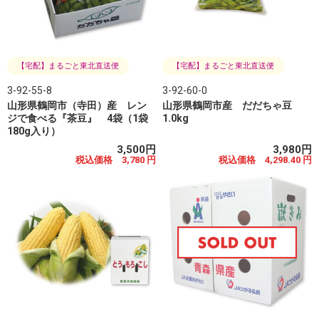
【宅配】まるごと東北直送便
【宅配】まるごと東北直送便
3-92-55-8
3-92-60-0
山形県鶴岡市（寺田）産 レン
山形県鶴岡市産 だだちゃ豆
ジで食べる『茶豆』 4袋（1袋
1.0kg
180g入り）
3,500円
3,980円
税込価格 3,780 円
税込価格 4,298.40 円