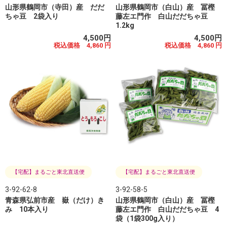
山形県鶴岡市（寺田）産 だだ
山形県鶴岡市（白山）産 冨樫
ちゃ豆 2袋入り
藤左エ門作 白山だだちゃ豆
1.2kg
4,500円
4,500円
税込価格 4,860 円
税込価格 4,860 円
【宅配】まるごと東北直送便
【宅配】まるごと東北直送便
3-92-62-8
3-92-58-5
青森県弘前市産 嶽（だけ）き
山形県鶴岡市（白山）産 冨樫
み 10本入り
藤左エ門作 白山だだちゃ豆 4
袋（1袋300g入り）