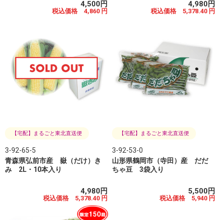
4,500円
4,980円
税込価格 4,860 円
税込価格 5,378.40 円
【宅配】まるごと東北直送便
【宅配】まるごと東北直送便
3-92-65-5
3-92-53-0
青森県弘前市産 嶽（だけ）き
山形県鶴岡市（寺田）産 だだ
み 2L・10本入り
ちゃ豆 3袋入り
4,980円
5,500円
税込価格 5,378.40 円
税込価格 5,940 円