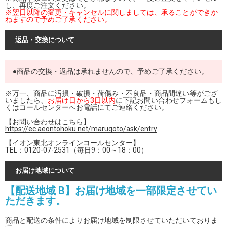
し、再度ご注文ください。
※翌日以降の変更・キャンセルに関しましては、承ることができか
ねますので予めご了承ください。
返品・交換について
●商品の交換・返品は承れませんので、予めご了承ください。
※万一、商品に汚損・破損・荷傷み・不良品・商品間違い等がござ
いましたら、
お届け日から3日以内
に下記お問い合わせフォームもし
くはコールセンターへお電話にてご連絡ください。
【お問い合わせはこちら】
https://ec.aeontohoku.net/marugoto/ask/entry
【イオン東北オンラインコールセンター】
TEL：0120-07-2531（毎日9：00～18：00）
お届け地域について
【配送地域 B】お届け地域を一部限定させてい
ただきます。
商品と配送の条件によりお届け地域を制限させていただいておりま