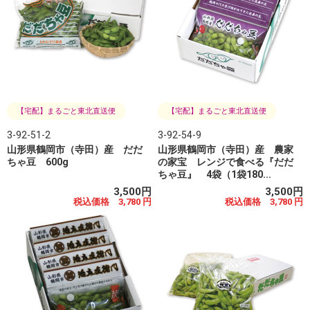
【宅配】まるごと東北直送便
【宅配】まるごと東北直送便
3-92-51-2
3-92-54-9
山形県鶴岡市（寺田）産 だだ
山形県鶴岡市（寺田）産 農家
ちゃ豆 600g
の家宝 レンジで食べる『だだ
ちゃ豆』 4袋（1袋180...
3,500円
3,500円
税込価格 3,780 円
税込価格 3,780 円