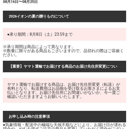
08月16日〜08月25日
2026イオンの夏の贈りものについて
●承り期間：8月8日（土）23:59まで
※承り期間は商品によって異なります。
※数量に限りがある商品もございますので、品切れの際はご容赦く
ださい。
【重要】ヤマト運輸でお届けする商品のお届け先住所変更につい
て
ヤマト運輸でお届けする商品は、お届け先住所変更（転送）が
有料となり、転送費用はお品物を受け取るお客さまによるお支
払いとなります。お届け先住所にお間違いがないか、今一度ご
確認いただきますようお願いいたします。
お申し込み時の注意事項
●気象情報・配送中の極端な天候不順などにより、お届け日が遅れる
場合や、やむを得ずご注文の商品を変更していただく場合がござい