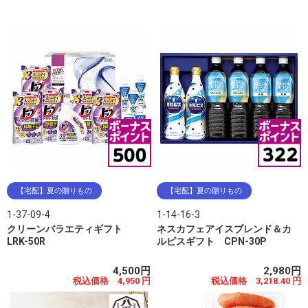
【宅配】夏の贈りもの
【宅配】夏の贈りもの
1-37-09-4
1-14-16-3
クリーンバラエティギフト
ネスカフェアイスブレンド＆カ
LRK-50R
ルピスギフト CPN-30P
4,500円
2,980円
税込価格 4,950 円
税込価格 3,218.40 円