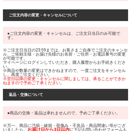
ご注文内容の変更・キャンセルについて
●ご注文内容の変更・キャンセルは、ご注文日当日のみ可能で
す。
※ご注文日当日の23:59までは、お客さまご自身でご注文のキャンセ
ル、ご依頼主様・お届け先様のお名前・ご住所・お電話番号の変更
が可能です。
マイページにログインしていただき、購入履歴からお手続きくださ
い。
※商品や数量の変更はできかねますので、一度ご注文をキャンセル
し、再度ご注文ください。
※翌日以降の変更・キャンセルに関しましては、承ることができか
ねますので予めご了承ください。
返品・交換について
●商品の交換・返品は承れませんので、予めご了承ください。
※万一、商品に汚損・破損・荷傷み・不良品・商品間違い等がござ
お届け日から3日以内
いましたら、
に下記お問い合わせフォームも