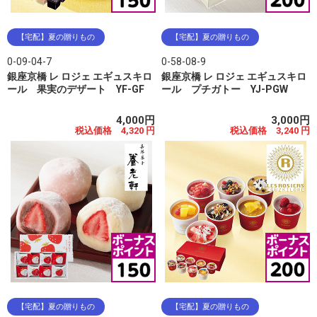
【宅配】夏の贈りもの
【宅配】夏の贈りもの
0-09-04-7
0-58-08-9
銀座京橋 レ ロジェ エギュスキロ
銀座京橋 レ ロジェ エギュスキロ
ール 果実のデザート YF-GF
ール プチガトー YJ-PGW
4,000円
3,000円
税込価格 4,320 円
税込価格 3,240 円
【宅配】夏の贈りもの
【宅配】夏の贈りもの