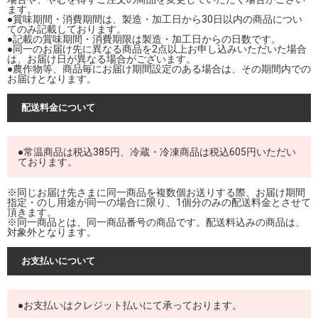
ます。
●賞味期間・消費期間は、製造・加工日から30日以内の商品につい
てのみ記載しております。
●記載の賞味期間・消費期限は製造・加工日からの日数です。
●同一のお届け先に異なる商品を2点以上お申し込みいただいた場合
は、お届け日が異なる場合がございます。
●農作物等、商品毎にお届け期間設定のある場合は、その期間内での
お届けとなります。
配送料金について
●常温商品は税込385円、冷蔵・冷凍商品は税込605円いただい
ております。
※同じお届け先さまに同一商品を複数個お送りする際、お届け期間
指定・のし用途が同一の場合に限り、1個分のみの配送料金とさせて
頂きます。
※同一商品とは、同一商品番号の商品です。配送料込みの商品は、
対象外となります。
お支払いについて
●お支払いはクレジット払いにて承っております。