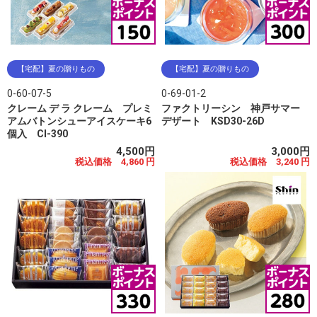
【宅配】夏の贈りもの
【宅配】夏の贈りもの
0-60-07-5
0-69-01-2
クレーム デ ラ クレーム プレミ
ファクトリーシン 神戸サマー
アムバトンシューアイスケーキ6
デザート KSD30-26D
個入 CI-390
4,500円
3,000円
税込価格 4,860 円
税込価格 3,240 円