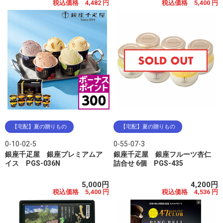
税込価格 4,482 円
税込価格 5,400 円
【宅配】夏の贈りもの
【宅配】夏の贈りもの
0-10-02-5
0-55-07-3
銀座千疋屋 銀座プレミアムア
銀座千疋屋 銀座フルーツ杏仁
イス PGS-036N
詰合せ 6個 PGS-435
5,000円
4,200円
税込価格 5,400 円
税込価格 4,536 円