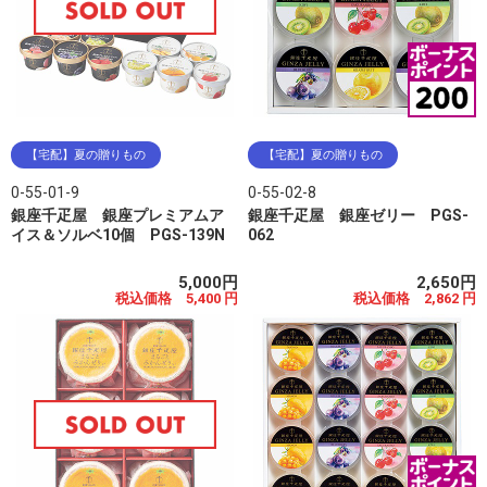
【宅配】夏の贈りもの
【宅配】夏の贈りもの
0-55-01-9
0-55-02-8
銀座千疋屋 銀座プレミアムア
銀座千疋屋 銀座ゼリー PGS-
イス＆ソルベ10個 PGS-139N
062
5,000円
2,650円
税込価格 5,400 円
税込価格 2,862 円