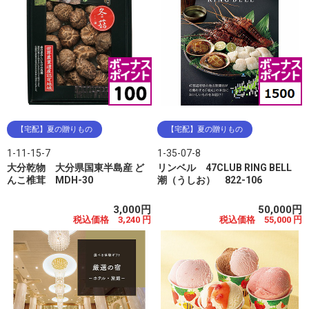
【宅配】夏の贈りもの
【宅配】夏の贈りもの
1-11-15-7
1-35-07-8
大分乾物 大分県国東半島産 ど
リンベル 47CLUB RING BELL
んこ椎茸 MDH-30
潮（うしお） 822-106
3,000円
50,000円
税込価格 3,240 円
税込価格 55,000 円