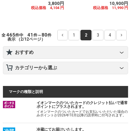
3,800円
10,900円
税込価格 4,104 円
税込価格 11,990 円
465
41
80
全
件中
件～
件
1
2
3
4
表示 （2/12ページ）
おすすめ
カテゴリーから選ぶ
マークの種類と説明
イオンマークのついたカードのクレジット払いで通常
ポイントにプラスされます。
イオンマークのついたカードでお支払いいただいた場合の
みポイントが2026年10月以降の請求時に付与されます。
冷蔵にてお届けいたします。