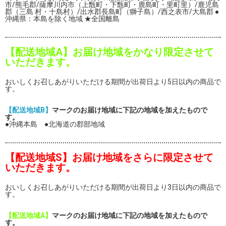
市/熊毛郡/薩摩川内市（上甑町・下甑町・鹿島町・里町里）/鹿児島
郡（三島 村・十島村）/出水郡長島町（獅子島）/西之表市/大島郡 ●
沖縄県：本島を除く地域 ★全国離島
【配送地域A】お届け地域をかなり限定させて
いただきます。
おいしくお召しあがりいただける期間が出荷日より5日以内の商品で
す。
【配送地域B】
マークのお届け地域に下記の地域を加えたもので
す。
●沖縄本島 ●北海道の郡部地域
【配送地域S】お届け地域をさらに限定させて
いただきます。
おいしくお召しあがりいただける期間が出荷日より3日以内の商品で
す。
【配送地域A】
マークのお届け地域に下記の地域を加えたもので
す。