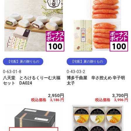
【宅配】夏の贈りもの
【宅配】夏の贈りもの
0-63-01-8
0-43-03-2
八天堂 とろけるくりーむ大福
博多千曲屋 辛さ控えめ 辛子明
セット DA024
太子
2,950円
3,700円
税込価格 3,186 円
税込価格 3,996 円