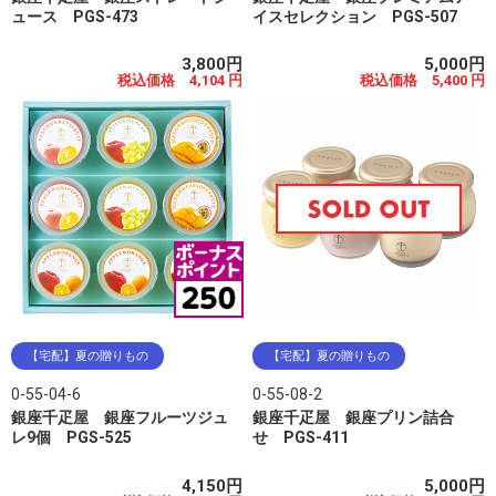
ュース PGS-473
イスセレクション PGS-507
3,800円
5,000円
税込価格 4,104 円
税込価格 5,400 円
【宅配】夏の贈りもの
【宅配】夏の贈りもの
0-55-04-6
0-55-08-2
銀座千疋屋 銀座フルーツジュ
銀座千疋屋 銀座プリン詰合
レ9個 PGS-525
せ PGS-411
4,150円
5,000円