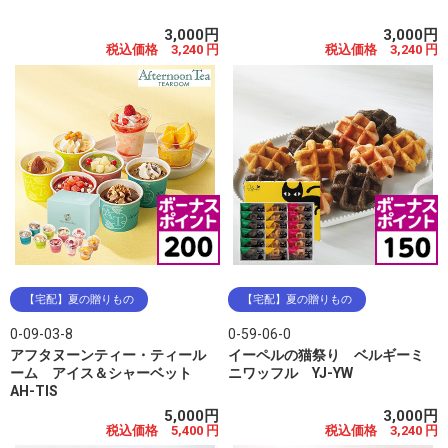
3,000円
3,000円
税込価格 3,240 円
税込価格 3,240 円
【宅配】夏の贈りもの
【宅配】夏の贈りもの
0-09-03-8
0-59-06-0
アフタヌーンティー・ティール
イーペルの猫祭り ベルギーミ
ーム アイス＆シャーベット
ニワッフル YJ-YW
AH-TIS
5,000円
3,000円
税込価格 5,400 円
税込価格 3,240 円