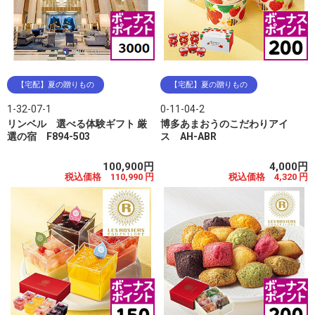
【宅配】夏の贈りもの
【宅配】夏の贈りもの
1-32-07-1
0-11-04-2
リンベル 選べる体験ギフト 厳
博多あまおうのこだわりアイ
選の宿 F894-503
ス AH-ABR
100,900円
4,000円
税込価格 110,990 円
税込価格 4,320 円