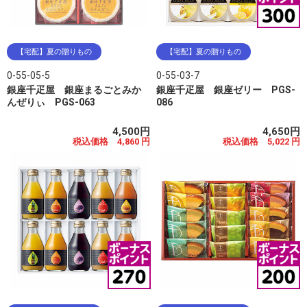
【宅配】夏の贈りもの
【宅配】夏の贈りもの
0-55-05-5
0-55-03-7
銀座千疋屋 銀座まるごとみか
銀座千疋屋 銀座ゼリー PGS-
んぜりぃ PGS-063
086
4,500円
4,650円
税込価格 4,860 円
税込価格 5,022 円