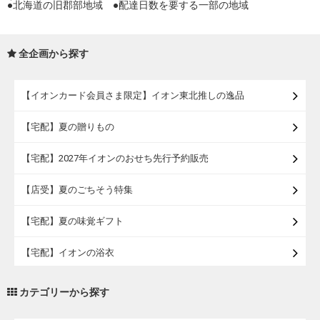
●北海道の旧郡部地域 ●配達日数を要する一部の地域
全企画から探す
【イオンカード会員さま限定】イオン東北推しの逸品
【宅配】夏の贈りもの
【宅配】2027年イオンのおせち先行予約販売
【店受】夏のごちそう特集
【宅配】夏の味覚ギフト
【宅配】イオンの浴衣
【宅配・店受取】トラベルグッズ
カテゴリーから探す
【宅配・店受取】2027イオンのランドセル