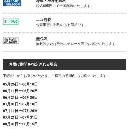
冷蔵・冷凍配送料
税込605円にて全国配送いたします。
エコ包装
包装形態に制約のある商品です。
無包装
無包装または発泡スチロール等でお届けいたします。
お届け期間を指定される場合
下記の中からお選びいただき、ご指定の期間内にお届けいたします。
05月26日〜06月10日
06月11日〜06月20日
06月21日〜06月30日
07月01日〜07月10日
07月11日〜07月20日
07月21日〜07月31日
08月01日〜08月15日