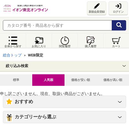
新規会員登録
ログイン
全体から探す
お気に入り
閲覧履歴
購入履歴
カート
総合トップ
WEB限定
絞り込み検索
標準
人気順
価格が安い順
価格が高い順
申し訳ございません。現在、取扱い商品がございません。
おすすめ
カテゴリーから選ぶ