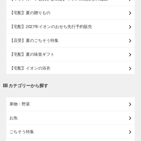
【宅配】夏の贈りもの
【宅配】2027年イオンのおせち先行予約販売
【店受】夏のごちそう特集
【宅配】夏の味覚ギフト
【宅配】イオンの浴衣
【宅配・店受取】トラベルグッズ
カテゴリーから探す
【宅配・店受取】2027イオンのランドセル
果物・野菜
【宅配】まるごと東北直送便
お魚
【宅配】東北のお酒
ごちそう特集
【宅配】東北うまいもの