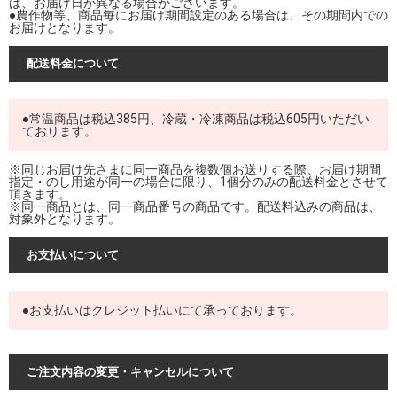
は、お届け日が異なる場合がございます。
●農作物等、商品毎にお届け期間設定のある場合は、その期間内での
お届けとなります。
配送料金について
●常温商品は税込385円、冷蔵・冷凍商品は税込605円いただい
ております。
※同じお届け先さまに同一商品を複数個お送りする際、お届け期間
指定・のし用途が同一の場合に限り、1個分のみの配送料金とさせて
頂きます。
※同一商品とは、同一商品番号の商品です。配送料込みの商品は、
対象外となります。
お支払いについて
●お支払いはクレジット払いにて承っております。
ご注文内容の変更・キャンセルについて