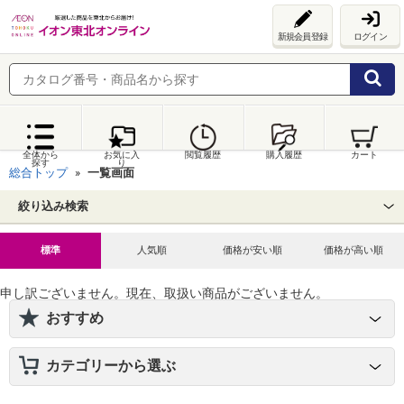
新規会員登録
ログイン
全体から
お気に入
閲覧履歴
購入履歴
カート
探す
り
総合トップ
一覧画面
絞り込み検索
標準
人気順
価格が安い順
価格が高い順
申し訳ございません。現在、取扱い商品がございません。
おすすめ
カテゴリーから選ぶ