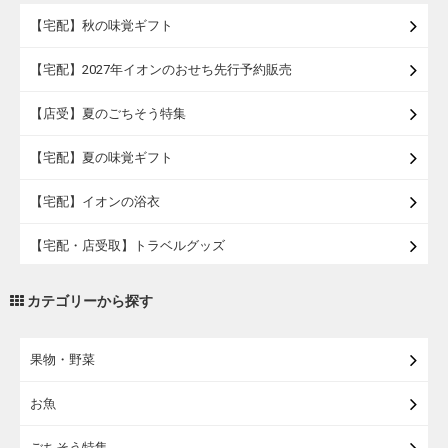
【宅配】秋の味覚ギフト
【宅配】2027年イオンのおせち先行予約販売
【店受】夏のごちそう特集
【宅配】夏の味覚ギフト
【宅配】イオンの浴衣
【宅配・店受取】トラベルグッズ
【宅配・店受取】2027イオンのランドセル
カテゴリーから探す
【宅配】まるごと東北直送便
果物・野菜
【宅配】東北のお酒
お魚
【宅配】東北うまいもの
ごちそう特集