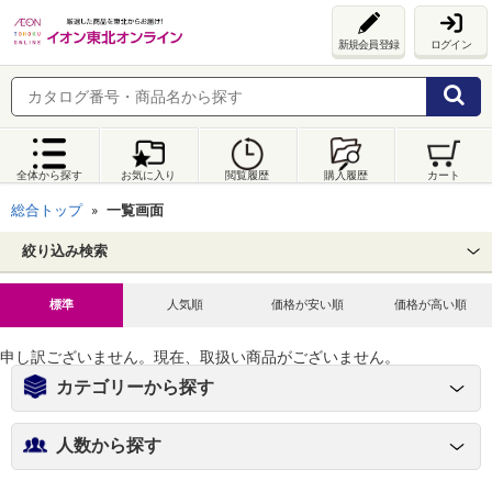
新規会員登録
ログイン
全体から探す
お気に入り
閲覧履歴
購入履歴
カート
総合トップ
一覧画面
絞り込み検索
標準
人気順
価格が安い順
価格が高い順
申し訳ございません。現在、取扱い商品がございません。
カテゴリーから探す
人数から探す