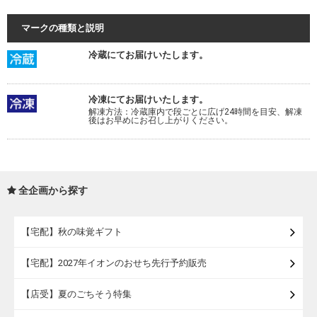
マークの種類と説明
冷蔵にてお届けいたします。
冷凍にてお届けいたします。
解凍方法：冷蔵庫内で段ごとに広げ24時間を目安、解凍
後はお早めにお召し上がりください。
全企画から探す
【宅配】秋の味覚ギフト
【宅配】2027年イオンのおせち先行予約販売
【店受】夏のごちそう特集