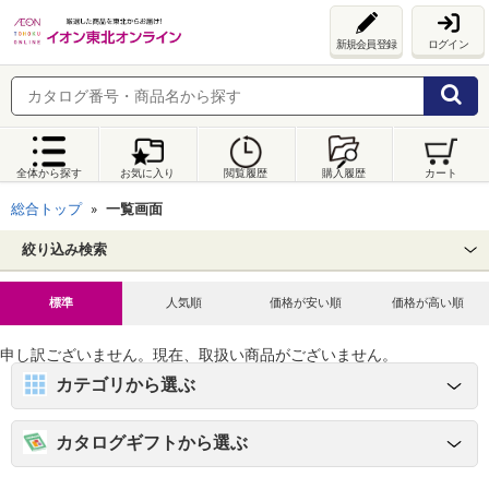
新規会員登録
ログイン
全体から探す
お気に入り
閲覧履歴
購入履歴
カート
総合トップ
一覧画面
絞り込み検索
標準
人気順
価格が安い順
価格が高い順
申し訳ございません。現在、取扱い商品がございません。
カテゴリから選ぶ
カタログギフトから選ぶ