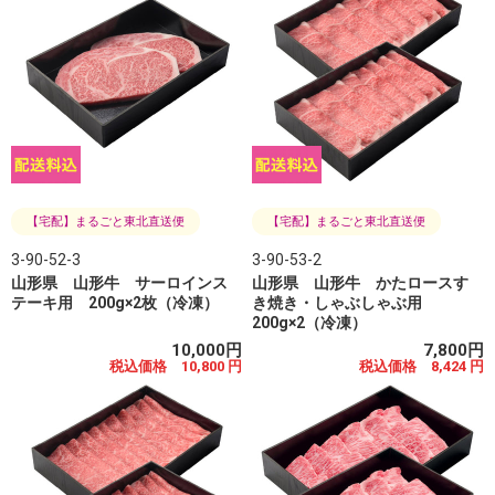
【宅配】まるごと東北直送便
【宅配】まるごと東北直送便
3-90-52-3
3-90-53-2
山形県 山形牛 サーロインス
山形県 山形牛 かたロースす
テーキ用 200g×2枚（冷凍）
き焼き・しゃぶしゃぶ用
200g×2（冷凍）
10,000円
7,800円
税込価格 10,800 円
税込価格 8,424 円