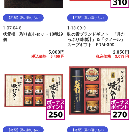
【宅配】夏の贈りもの
【宅配】夏の贈りもの
1-07-04-8
1-18-09-9
状元樓 彩り点心セット 10種29
味の素ブランドギフト 「具た
個
っぷり味噌汁」＆「クノール」
スープギフト FDM-30D
5,000円
2,850円
税込価格 5,400 円
税込価格 3,078 円
【宅配】夏の贈りもの
【宅配】夏の贈りもの