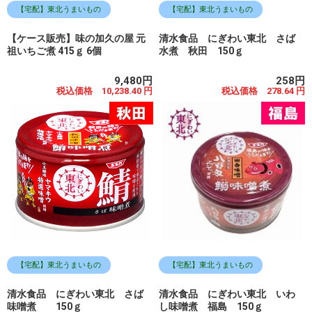
【宅配】東北うまいもの
【宅配】東北うまいもの
【ケース販売】味の加久の屋 元
清水食品 にぎわい東北 さば
祖いちご煮 415ｇ 6個
水煮 秋田 150ｇ
9,480円
258円
税込価格 10,238.40 円
税込価格 278.64 円
【宅配】東北うまいもの
【宅配】東北うまいもの
清水食品 にぎわい東北 さば
清水食品 にぎわい東北 いわ
味噌煮 150ｇ
し味噌煮 福島 150ｇ