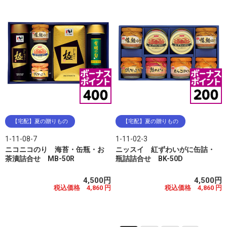
【宅配】夏の贈りもの
【宅配】夏の贈りもの
1-11-08-7
1-11-02-3
ニコニコのり 海苔・缶瓶・お
ニッスイ 紅ずわいがに缶詰・
茶漬詰合せ MB-50R
瓶詰詰合せ BK-50D
4,500円
4,500円
税込価格 4,860 円
税込価格 4,860 円