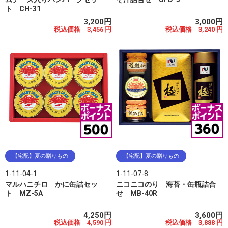
ト CH-31
3,200円
3,000円
税込価格 3,456 円
税込価格 3,240 円
【宅配】夏の贈りもの
【宅配】夏の贈りもの
1-11-04-1
1-11-07-8
マルハニチロ かに缶詰セッ
ニコニコのり 海苔・缶瓶詰合
ト MZ-5A
せ MB-40R
4,250円
3,600円
税込価格 4,590 円
税込価格 3,888 円