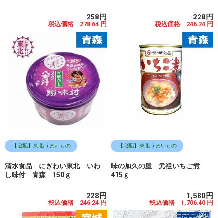
258円
228円
税込価格 278.64 円
税込価格 246.24 円
【宅配】東北うまいもの
【宅配】東北うまいもの
清水食品 にぎわい東北 いわ
味の加久の屋 元祖いちご煮
し味付 青森 150ｇ
415ｇ
228円
1,580円
税込価格 246.24 円
税込価格 1,706.40 円