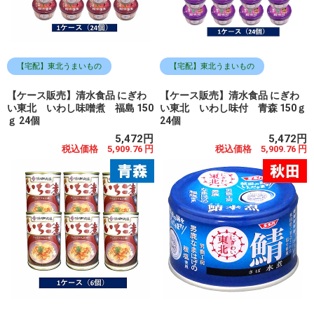
【宅配】東北うまいもの
【宅配】東北うまいもの
【ケース販売】清水食品 にぎわ
【ケース販売】清水食品 にぎわ
い東北 いわし味噌煮 福島 150
い東北 いわし味付 青森 150ｇ
ｇ 24個
24個
5,472円
5,472円
税込価格 5,909.76 円
税込価格 5,909.76 円