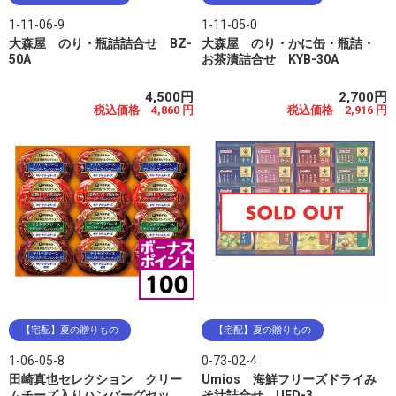
1-11-06-9
1-11-05-0
大森屋 のり・瓶詰詰合せ BZ-
大森屋 のり・かに缶・瓶詰・
50A
お茶漬詰合せ KYB-30A
4,500円
2,700円
税込価格 4,860 円
税込価格 2,916 円
【宅配】夏の贈りもの
【宅配】夏の贈りもの
1-06-05-8
0-73-02-4
田崎真也セレクション クリー
Umios 海鮮フリーズドライみ
ムチーズ入りハンバーグセッ
そ汁詰合せ UFD-3