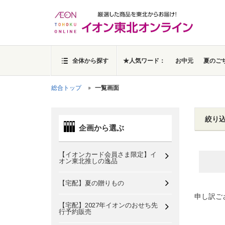
全体から探す
★人気ワード：
お中元
夏のご
総合トップ
一覧画面
絞り
企画から選ぶ
【イオンカード会員さま限定】イ
オン東北推しの逸品
【宅配】夏の贈りもの
申し訳ご
【宅配】2027年イオンのおせち先
行予約販売