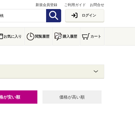
新規会員登録
ご利用ガイド
お問合せ
ログイン
お気に入り
閲覧履歴
購入履歴
カート
格が安い順
価格が高い順