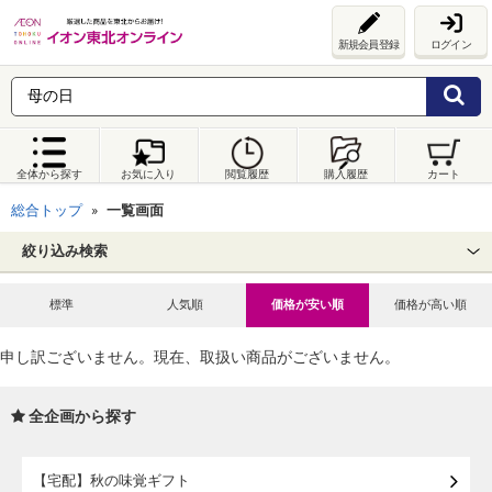
新規会員登録
ログイン
全体から探す
お気に入り
閲覧履歴
購入履歴
カート
総合トップ
一覧画面
絞り込み検索
標準
人気順
価格が安い順
価格が高い順
申し訳ございません。現在、取扱い商品がございません。
全企画から探す
【宅配】秋の味覚ギフト