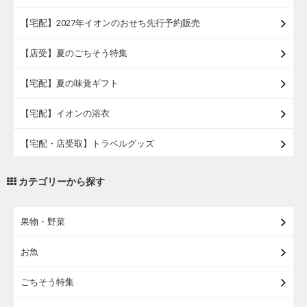
【宅配】2027年イオンのおせち先行予約販売
【店受】夏のごちそう特集
【宅配】夏の味覚ギフト
【宅配】イオンの浴衣
【宅配・店受取】トラベルグッズ
【宅配・店受取】2027イオンのランドセル
カテゴリーから探す
【宅配】まるごと東北直送便
果物・野菜
【宅配】東北のお酒
お魚
【宅配】東北うまいもの
ごちそう特集
【宅配・店受取】イオンのベビー用品