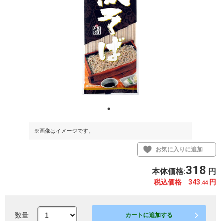
※画像はイメージです。
お気に入りに追加
318
本体価格:
円
税込価格 343
円
.44
数量
カートに追加する