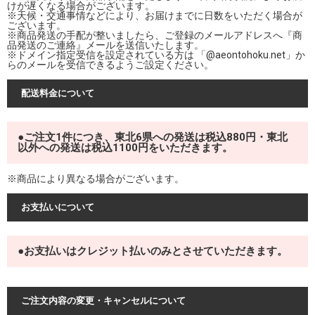
けが遅くなる場合がございます。
※天候・交通事情などにより、お届けまでに日数をいただく場合が
ございます。
※商品発送の手配が整いましたら、ご登録のメールアドレスへ『商
品発送のご連絡』メールを送信いたします。
※ドメイン指定受信を設定されている方は 「@aeontohoku.net」か
らのメールを受信できるようご設定ください。
配送料金について
●ご注文1件につき、東北6県への発送は税込880円・東北
以外への発送は税込1100円をいただきます。
※商品により異なる場合がございます。
お支払いについて
●お支払いはクレジット払いのみとさせていただきます。
ご注文内容の変更・キャンセルについて