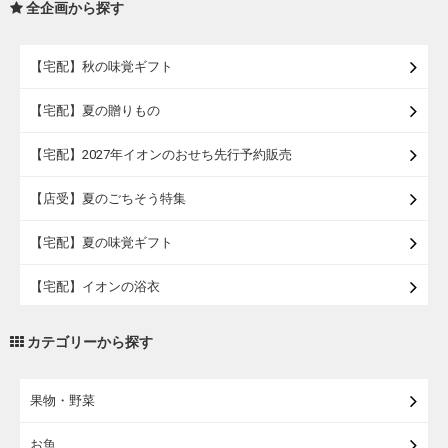
全企画から探す
【宅配】秋の味覚ギフト
【宅配】夏の贈りもの
【宅配】2027年イオンのおせち先行予約販売
【店受】夏のごちそう特集
【宅配】夏の味覚ギフト
【宅配】イオンの浴衣
【宅配・店受取】トラベルグッズ
カテゴリーから探す
【宅配・店受取】2027イオンのランドセル
果物・野菜
【宅配】まるごと東北直送便
お魚