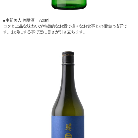
■南部美人 吟醸酒 720ml
コクと上品な味わいが特徴的なお酒で様々なお食事との相性は抜群で
す。お燗にする事で更に旨さが引き立ちます。