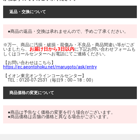
返品・交換について
●商品の返品・交換は承れませんので、予めご了承ください。
※万一、商品に汚損・破損・荷傷み・不良品・商品間違い等がござ
お届け日から3日以内
いましたら、
に下記お問い合わせフォームも
しくはコールセンターへお電話にてご連絡ください。
【お問い合わせはこちら】
https://ec.aeontohoku.net/marugoto/ask/entry
【イオン東北オンラインコールセンター】
TEL：0120-07-2531（毎日9：00～18：00）
商品価格の変更について
●商品は予告なく価格の変更を行う場合がございます。
●商品価格は店舗の価格と異なる場合がございます。