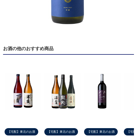
お酒の他のおすすめ商品
【宅配】東北のお酒
【宅配】東北のお酒
【宅配】東北のお酒
【宅配