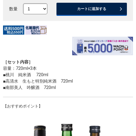
数量
カートに追加する
［セット内容］
容量：720ml×3本
■桃川 純米酒 720ml
■高清水 生もと特別純米酒 720ml
■南部美人 吟醸酒 720ml
【おすすめポイント】