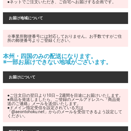
●ネットでご注文いただき、ご自宅へお届けする企画です。
お届け地域について
※事業所郵便番号には対応しておりません。お手数ですがご住
所の郵便番号よりご登録ください。
本州・四国のみの配送になります。
※一部お届けできない地域がございます。
お届けについて
●ご注文日の翌日より10日～2週間を目途にお届けいたします。
●商品を発送しましたら、ご登録のメールアドレスへ『商品発
送のご連絡』メールを送信いたします。
●ドメイン指定受信を設定されている方は
「@aeontohoku.net」からのメールを受信できるよう設定して
ください。