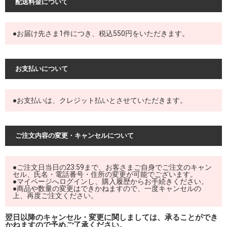
配送料金について
●お届け先さま1件につき、税込550円をいただきます。
お支払いについて
●お支払いは、クレジット払いとさせていただきます。
ご注文内容の変更・キャンセルについて
●ご注文日当日の23:59まで、お客さまご自身でご注文のキャン
セル、氏名・電話番号・住所の変更が可能でございます。
●マイページへログインし、購入履歴からお手続きください。
●商品や数量の変更はできかねますので、一度キャンセルの
上、再度ご注文ください。
翌日以降のキャンセル・変更に関しましては、承ることができ
かねますので予めご了承ください。