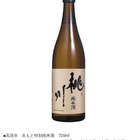
■高清水 生もと特別純米酒 720ml