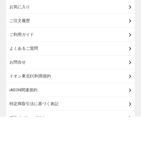
お気に入り
米・麺・パン
ご注文履歴
瓶詰・缶詰・その他食品
ご利用ガイド
お酒
よくあるご質問
ランドセル
お問合せ
うなぎ
イオン東北EC利用規約
iAEON関連規約
特定商取引法に基づく表記
プライバシーポリシー