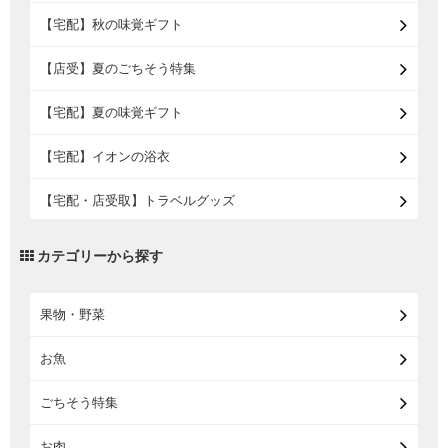
【宅配】秋の味覚ギフト
【店受】夏のごちそう特集
【宅配】夏の味覚ギフト
【宅配】イオンの浴衣
【宅配・店受取】トラベルグッズ
【宅配・店受取】2027イオンのランドセル
カテゴリーから探す
【宅配】まるごと東北直送便
果物・野菜
【宅配】東北のお酒
お魚
【宅配】東北うまいもの
ごちそう特集
【宅配・店受取】イオンのベビー用品
お肉