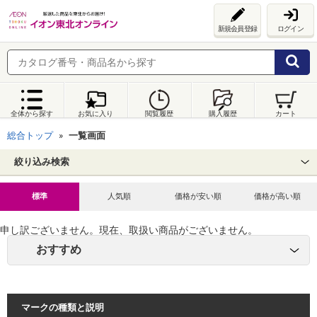
新規会員登録
ログイン
全体から探す
お気に入り
閲覧履歴
購入履歴
カート
総合トップ
一覧画面
絞り込み検索
標準
人気順
価格が安い順
価格が高い順
申し訳ございません。現在、取扱い商品がございません。
おすすめ
マークの種類と説明