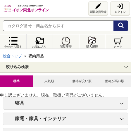
新規会員登録
ログイン
全体から探す
お気に入り
閲覧履歴
購入履歴
カート
総合トップ
収納用品
絞り込み検索
標準
人気順
価格が安い順
価格が高い順
申し訳ございません。現在、取扱い商品がございません。
寝具
家電・家具・インテリア