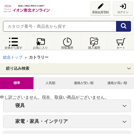
新規会員登録
ログイン
全体から探す
お気に入り
閲覧履歴
購入履歴
カート
総合トップ
カトラリー
絞り込み検索
標準
人気順
価格が安い順
価格が高い順
申し訳ございません。現在、取扱い商品がございません。
寝具
家電・家具・インテリア