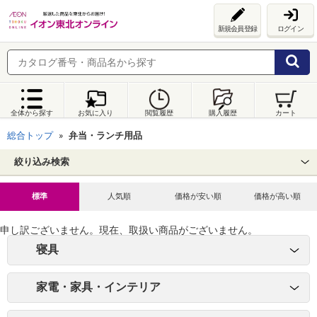
新規会員登録
ログイン
全体から探す
お気に入り
閲覧履歴
購入履歴
カート
総合トップ
弁当・ランチ用品
絞り込み検索
標準
人気順
価格が安い順
価格が高い順
申し訳ございません。現在、取扱い商品がございません。
寝具
家電・家具・インテリア