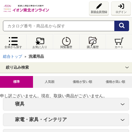
新規会員登録
ログイン
全体から探す
お気に入り
閲覧履歴
購入履歴
カート
総合トップ
洗濯用品
絞り込み検索
標準
人気順
価格が安い順
価格が高い順
申し訳ございません。現在、取扱い商品がございません。
寝具
家電・家具・インテリア