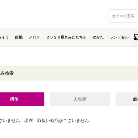
ちそう
白桃
メロン
２０２６嶽きみだだちゃ
ゆかた
ランドセル
込み検索
標準
人気順
価
ざいません。現在、取扱い商品がございません。