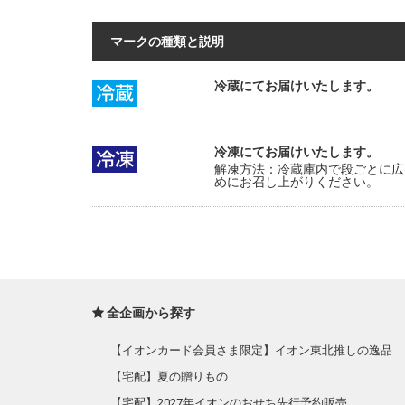
マークの種類と説明
冷蔵にてお届けいたします。
冷凍にてお届けいたします。
解凍方法：冷蔵庫内で段ごとに広
めにお召し上がりください。
全企画から探す
【イオンカード会員さま限定】イオン東北推しの逸品
【宅配】夏の贈りもの
【宅配】2027年イオンのおせち先行予約販売