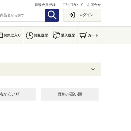
新規会員登録
ご利用ガイド
お問合せ
ログイン
お気に入り
閲覧履歴
購入履歴
カート
格が安い順
価格が高い順