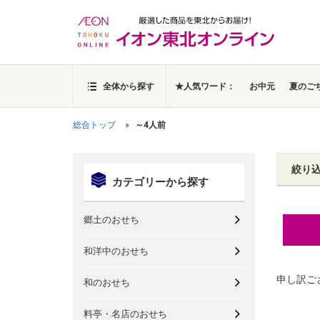
全体から探す
★人気ワード：
お中元
夏のご
総合トップ
～4人前
絞り
カテゴリーから探す
郷土のおせち
和洋中のおせち
申し訳ご
和のおせち
料亭・名店のおせち