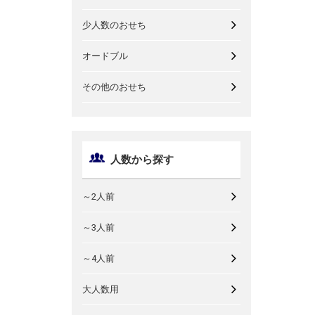
少人数のおせち
オードブル
その他のおせち
人数から探す
～2人前
～3人前
～4人前
大人数用