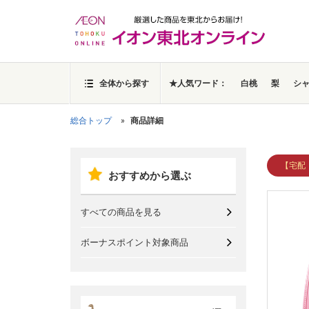
全体から探す
★人気ワード：
白桃
梨
シ
総合トップ
商品詳細
【宅配
おすすめから選ぶ
すべての商品を見る
ボーナスポイント対象商品