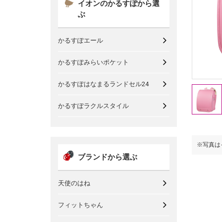
イオンのかるすぽから選
ぶ
かるすぽエール
かるすぽみらいポケット
かるすぽはなまるランドセル24
かるすぽラクルスタイル
※写真はイメージです。
※写真は
ブランドから選ぶ
天使のはね
フィットちゃん