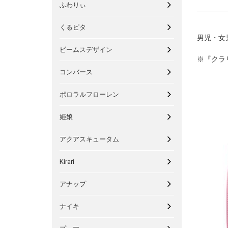
ふわりぃ
くるピタ
男児・女
ビームスデザイン
※『クラ
コンバース
ポロラルフローレン
姫娘
アクアスキュータム
Kirari
アナップ
ナイキ