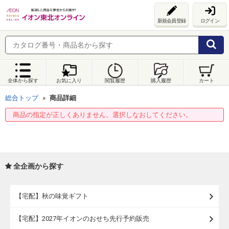
新規会員登録
ログイン
全体から探す
お気に入り
閲覧履歴
購入履歴
カート
総合トップ
商品詳細
商品の指定が正しくありません。選択しなおしてください。
全企画から探す
【宅配】秋の味覚ギフト
【宅配】2027年イオンのおせち先行予約販売