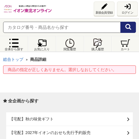
新規会員登録
ログイン
全体から探す
お気に入り
閲覧履歴
購入履歴
カート
総合トップ
商品詳細
商品の指定が正しくありません。選択しなおしてください。
全企画から探す
【宅配】秋の味覚ギフト
【宅配】2027年イオンのおせち先行予約販売