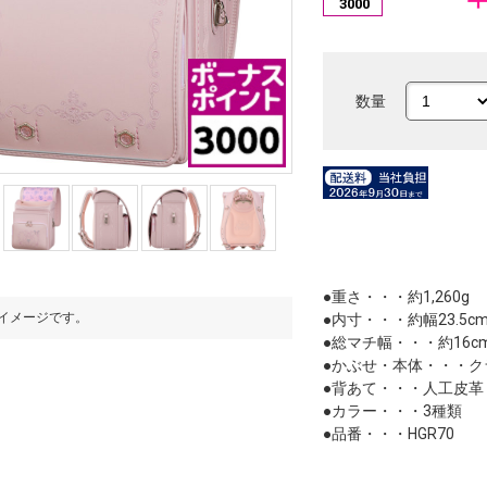
3000
数量
●重さ・・・約1,260g
イメージです。
※写真はイメージです。
●内寸・・・約幅23.5cm
●総マチ幅・・・約16cm
●かぶせ・本体・・・クラ
●背あて・・・人工皮革
●カラー・・・3種類
●品番・・・HGR70