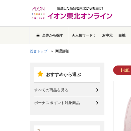
全体から探す
★人気ワード：
お中元
白桃
総合トップ
商品詳細
【宅配
おすすめから選ぶ
すべての商品を見る
ボーナスポイント対象商品