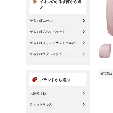
イオンのかるすぽから選
ぶ
かるすぽエール
かるすぽみらいポケット
かるすぽはなまるランドセル24
かるすぽラクルスタイル
※写真はイメージです。
※写真は
ブランドから選ぶ
天使のはね
フィットちゃん