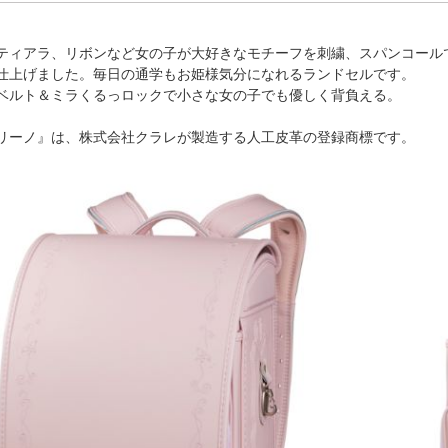
ティアラ、リボンなど女の子が大好きなモチーフを刺繍、スパンコール
仕上げました。毎日の通学もお姫様気分になれるランドセルです。
ベルト＆ミラくるっロックで小さな女の子でも優しく背負える。
リーノ』は、株式会社クラレが製造する人工皮革の登録商標です。