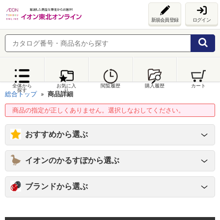
新規会員登録
ログイン
全体から
お気に入
閲覧履歴
購入履歴
カート
探す
り
総合トップ
商品詳細
商品の指定が正しくありません。選択しなおしてください。
おすすめから選ぶ
イオンのかるすぽから選ぶ
ブランドから選ぶ