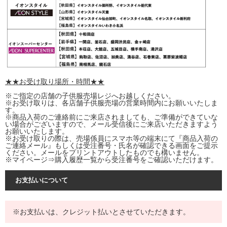
★★お受け取り場所・時間★★
※ご指定の店舗の子供服売場レジへお越しください。
※お受け取りは、各店舗子供服売場の営業時間内にお願いいたしま
す。
※商品入荷のご連絡前にご来店されましても、ご準備ができていな
い場合がございますので、メール受信後にご来店いただきますよう
お願いいたします。
※お受け取りの際は、売場係員にスマホ等の端末にて『商品入荷の
ご連絡メール』もしくは受注番号・氏名が確認できる画面をご提示
ください。メールをプリントアウトしたものでも構いません。
※マイページ⇒購入履歴一覧から受注番号をご確認いただけます。
お支払いについて
※お支払いは、クレジット払いとさせていただきます。