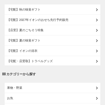
【宅配】秋の味覚ギフト
【宅配】2027年イオンのおせち先行予約販売
【店受】夏のごちそう特集
【宅配】夏の味覚ギフト
【宅配】イオンの浴衣
【宅配・店受取】トラベルグッズ
【宅配・店受取】2027イオンのランドセル
カテゴリーから探す
【宅配】まるごと東北直送便
果物・野菜
【宅配】東北のお酒
お魚
【宅配】東北うまいもの