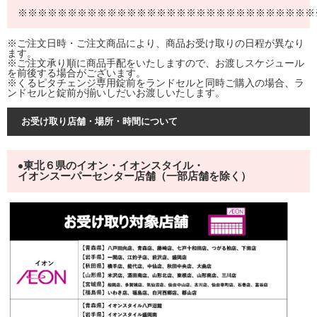
※※※※※※※※※※※※※※※※※※※※※※※※※※※※※※
※ご注文日時・ご注文商品により、商品お受け取りの日程が異なり
ます。
※ご注文承り順に商品手配をいたしますので、お渡しスケジュール
を前後する場合がございます。
※くるピタチェンジ専用錠前をランドセルと同時ご購入の場合、ラ
ンドセルと錠前が揃いしだいお渡しいたします。
お受け取り店舗・場所・時間について
東北６県のイオン・イオンスタイル・
●
イオンスーパーセンター店舗（一部店舗を除く）